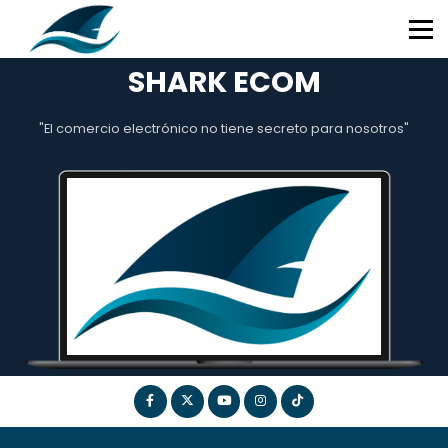
ESPECIALIDADES
CONTACTO
QUIENES SOMOS
SHARK ECOM
INICIAR SESIÓN
"El comercio electrónico no tiene secreto para nosotros"