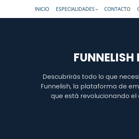
INICIO
ESPECIALIDADES
CONTACTO
FUNNELISH
Descubrirás todo lo que neces
Funnelish, la plataforma de e
que está revolucionando e