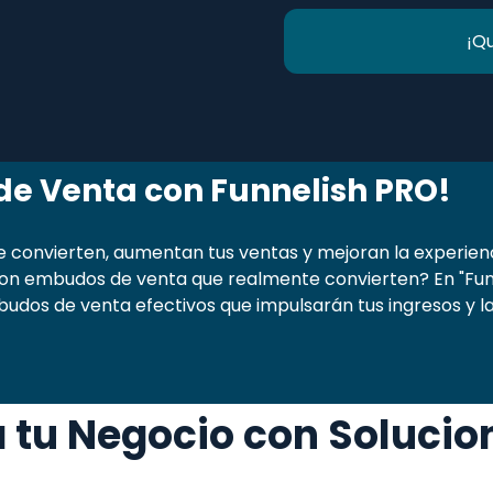
¡Q
e Venta con Funnelish PRO!
onvierten, aumentan tus ventas y mejoran la experienci
n embudos de venta que realmente convierten? En "Funnel
dos de venta efectivos que impulsarán tus ingresos y la s
tu Negocio con Solucio