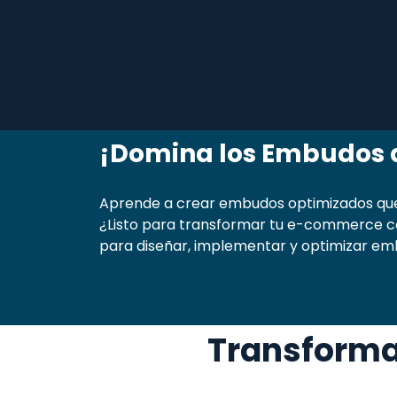
¡Domina los Embudos d
Aprende a crear embudos optimizados que c
¿Listo para transformar tu e-commerce co
para diseñar, implementar y optimizar embu
Transforma 