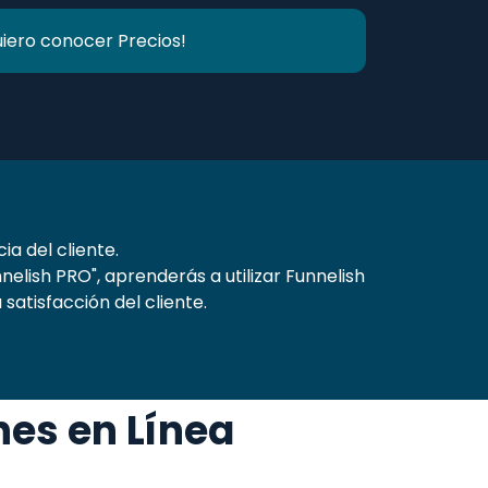
uiero conocer Precios!
a del cliente.
ish PRO", aprenderás a utilizar Funnelish
atisfacción del cliente.
nes en Línea