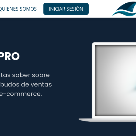
QUIENES SOMOS
INICIAR SESIÓN
 PRO
itas saber sobre
mbudos de ventas
l e-commerce.