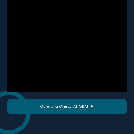
Quiero la Oferta ¡AHORA!